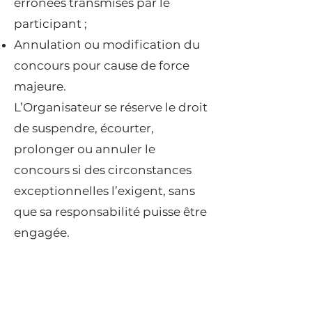
erronées transmises par le
participant ;
Annulation ou modification du
concours pour cause de force
majeure.
L’Organisateur se réserve le droit
de suspendre, écourter,
prolonger ou annuler le
concours si des circonstances
exceptionnelles l’exigent, sans
que sa responsabilité puisse être
engagée.
Article 8 – Protection des
données