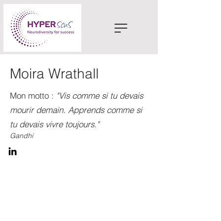
Moira Wrathall
Mon motto :
"Vis comme si tu devais
mourir demain. Apprends comme si
tu devais vivre toujours."
Gandhi